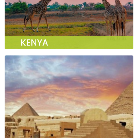
KENYA