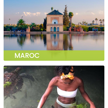
MAROC