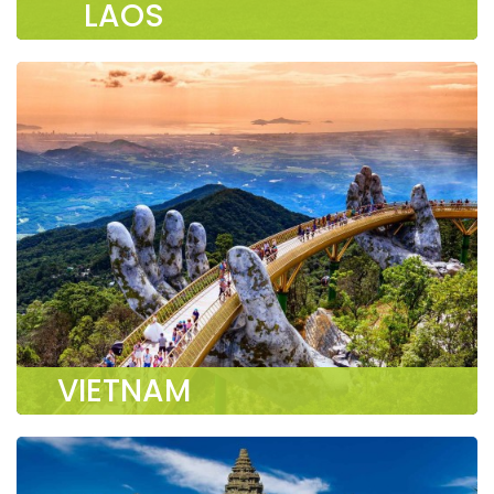
LAOS
VIETNAM