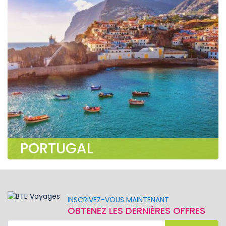
PORTUGAL
INSCRIVEZ-VOUS MAINTENANT
OBTENEZ LES DERNIÈRES OFFRES