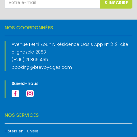
S'INSCRIRE
NOS COORDONNÉES
Avenue Fethi Zouhir، Résidence Oasis App N° 3-2، cite
el ghazela 2083
(+216) 71 866 455
booking@btevoyages.com
Suivez-nous
NOS SERVICES
Hôtels en Tunisie