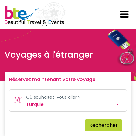
Voyages à l'étranger
Réservez maintenant votre voyage
Où souhaitez-vous aller ?
Rechercher