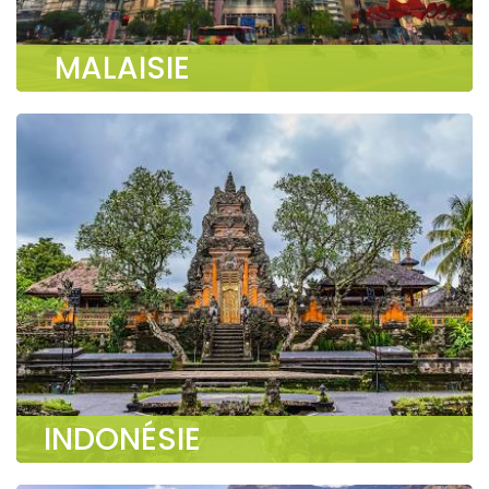
MALAISIE
INDONÉSIE