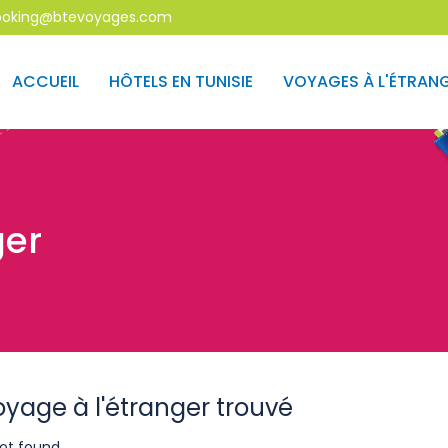
oking@btevoyages.com
ACCUEIL
HÔTELS EN TUNISIE
VOYAGES À L'ÉTRAN
ger
oyage à l'étranger trouvé
ot found