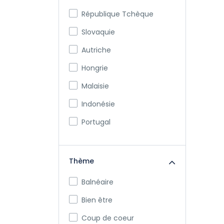
République Tchèque
Slovaquie
Autriche
Hongrie
Malaisie
Indonésie
Portugal
Thème
Balnéaire
Bien être
Coup de coeur