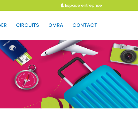
Espace entreprise
GER
CIRCUITS
OMRA
CONTACT