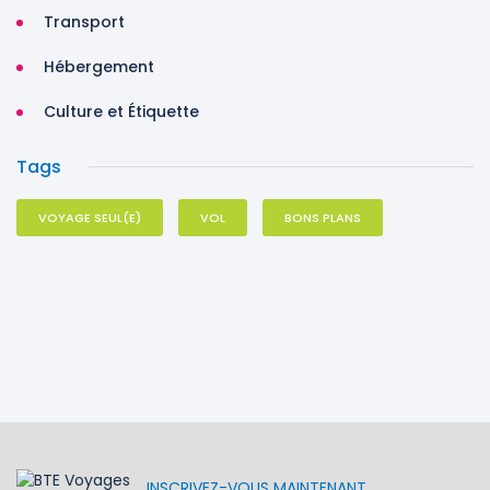
Transport
Hébergement
Culture et Étiquette
Tags
VOYAGE SEUL(E)
VOL
BONS PLANS
INSCRIVEZ-VOUS MAINTENANT