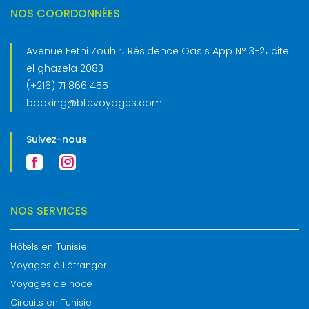
NOS COORDONNÉES
Avenue Fethi Zouhir، Résidence Oasis App N° 3-2، cite
el ghazela 2083
(+216) 71 866 455
booking@btevoyages.com
Suivez-nous
NOS SERVICES
Hôtels en Tunisie
Voyages à l'étranger
Voyages de noce
Circuits en Tunisie