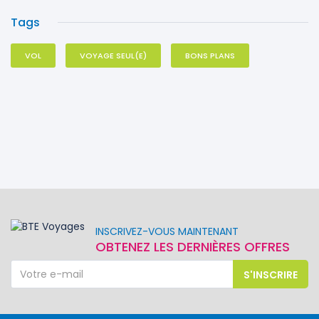
Tags
VOL
VOYAGE SEUL(E)
BONS PLANS
INSCRIVEZ-VOUS MAINTENANT
OBTENEZ LES DERNIÈRES OFFRES
S'INSCRIRE