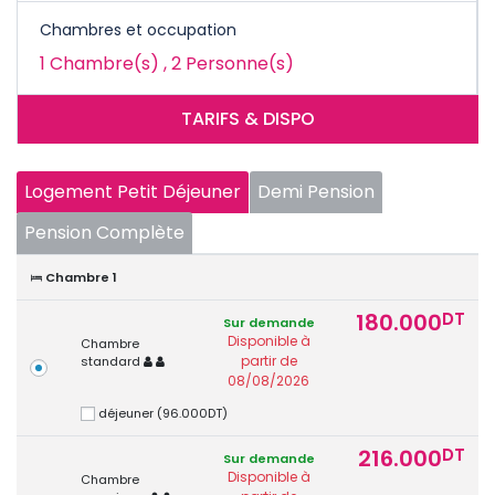
Chambres et occupation
1
Chambre(s)
,
2
Personne(s)
TARIFS & DISPO
Logement Petit Déjeuner
Demi Pension
Pension Complète
Chambre 1
180.000
DT
Sur demande
Disponible à
Chambre
partir de
standard
08/08/2026
déjeuner (96.000DT)
216.000
DT
Sur demande
Disponible à
Chambre