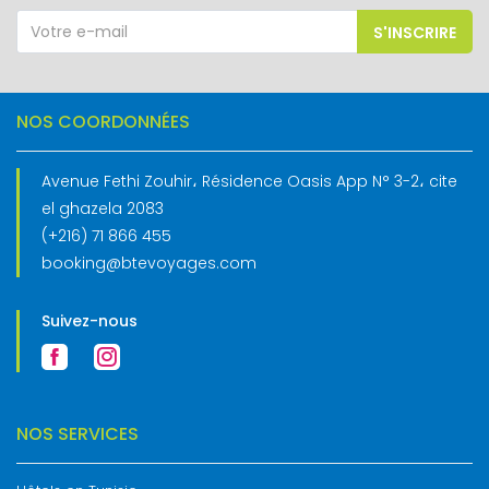
S'INSCRIRE
NOS COORDONNÉES
Avenue Fethi Zouhir، Résidence Oasis App N° 3-2، cite
el ghazela 2083
(+216) 71 866 455
booking@btevoyages.com
Suivez-nous
NOS SERVICES