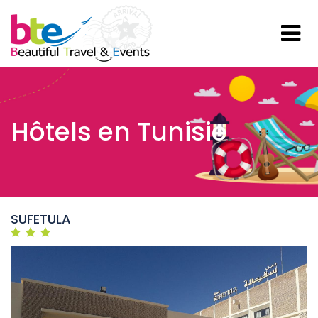
Hôtels en Tunisie
SUFETULA