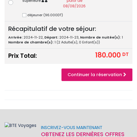
partir de
superieure
08/08/2026
déjeuner (96.000DT)
Récapitulatif de votre séjour:
Arrivée:
2024-11-22,
Départ:
2024-11-23,
Nombre de nuitée(s):
1
Nombre de chambre(s):
1 (2 Adulte(s), 0 Enfant(s))
180.000
DT
Prix Total:
Continuer la réservation
INSCRIVEZ-VOUS MAINTENANT
OBTENEZ LES DERNIÈRES OFFRES