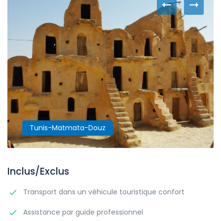
Tunis-Matmata-Douz
Inclus/Exclus
Transport dans un véhicule touristique confort
Assistance par guide professionnel