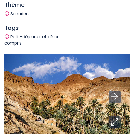
Thème
Saharien
Tags
Petit-déjeuner et dîner
compris