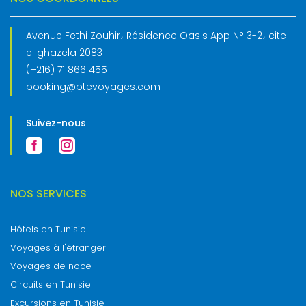
Avenue Fethi Zouhir، Résidence Oasis App N° 3-2، cite
el ghazela 2083
(+216) 71 866 455
booking@btevoyages.com
Suivez-nous
NOS SERVICES
Hôtels en Tunisie
Voyages à l'étranger
Voyages de noce
Circuits en Tunisie
Excursions en Tunisie