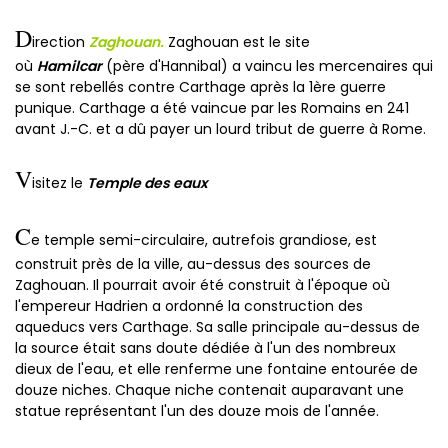
D
irection
Zaghouan.
Zaghouan est le site
où
Hamilcar
(père d'Hannibal) a vaincu les mercenaires qui
se sont rebellés contre Carthage après la 1ère guerre
punique. Carthage a été vaincue par les Romains en 241
avant J.-C. et a dû payer un lourd tribut de guerre à Rome.
V
isitez le
Temple des eaux
C
e temple semi-circulaire, autrefois grandiose, est
construit près de la ville, au-dessus des sources de
Zaghouan. Il pourrait avoir été construit à l'époque où
l'empereur Hadrien a ordonné la construction des
aqueducs vers Carthage. Sa salle principale au-dessus de
la source était sans doute dédiée à l'un des nombreux
dieux de l'eau, et elle renferme une fontaine entourée de
douze niches. Chaque niche contenait auparavant une
statue représentant l'un des douze mois de l'année.