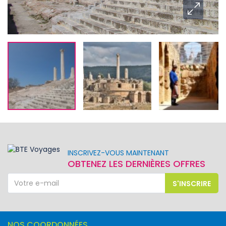
INSCRIVEZ-VOUS MAINTENANT
OBTENEZ LES DERNIÈRES OFFRES
S'INSCRIRE
NOS COORDONNÉES